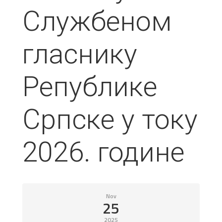
Службеном
гласнику
Републике
Српске у току
2026. године
Nov
25
2025