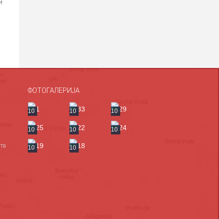
и
ФОТОГАЛЕРИЈА
10
10
10
10
10
10
та
10
10