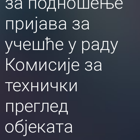
за подношење
пријава за
учешће у раду
Комисије за
технички
преглед
објеката