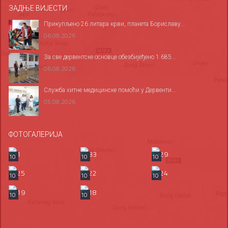
ЗАДЊЕ ВИЈЕСТИ
Прикупљено 26 литара крви, плакета Бориславу...
06.08.2026
За све дервентске основце обезбијеђено 1.685...
06.08.2026
Служба хитне медицинске помоћи у Дервенти...
05.08.2026
ФОТОГАЛЕРИЈА
10
10
10
10
10
10
10
10