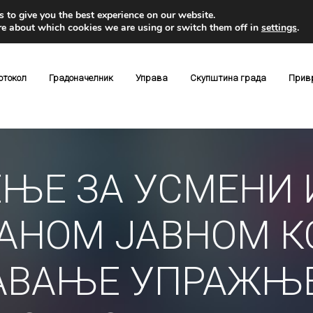
 to give you the best experience on our website.
re about which cookies we are using or switch them off in
settings
.
отокол
Градоначелник
Управа
Скупштина града
Прив
ЊЕ ЗА УСМЕНИ 
АНОМ ЈАВНОМ К
АВАЊЕ УПРАЖЊ