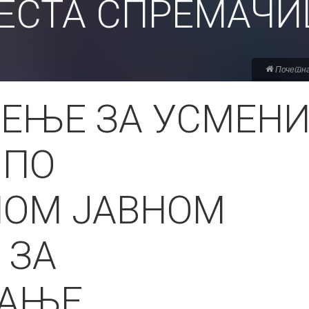
ЕСТА СПРЕМАЧИ
Почетн
ЕЊЕ ЗА УСМЕН
 ПО
НОМ ЈАВНОМ
 ЗА
АЊЕ