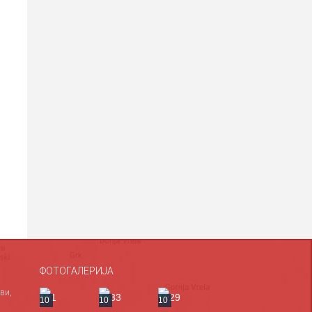
ФОТОГАЛЕРИЈА
ви,
10
10
10