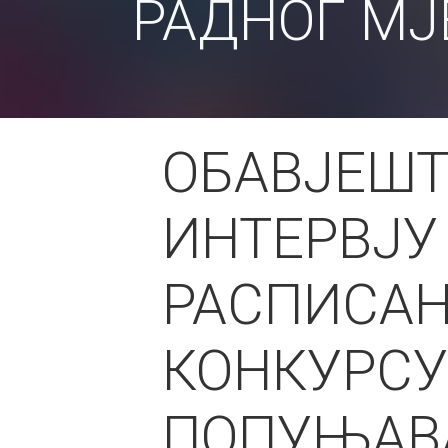
РАДНОГ МЈ
ОБАВЈЕШТ
ИНТЕРВЈУ
РАСПИСА
КОНКУРСУ
ПОПУЊАВ