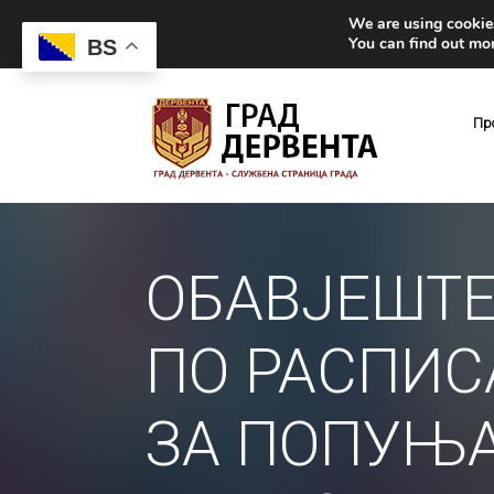
We are using cookies
You can find out mo
BS
Пр
ОБАВЈЕШТЕ
ПО РАСПИС
ЗА ПОПУЊ