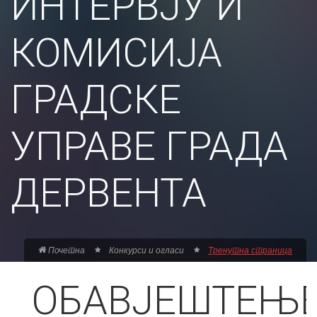
ИНТЕРВЈУ И
КОМИСИЈА
ГРАДСКЕ
УПРАВЕ ГРАДА
ДЕРВЕНТА
Почетна
Конкурси и огласи
Тренутна страница
ОБАВЈЕШТЕЊ