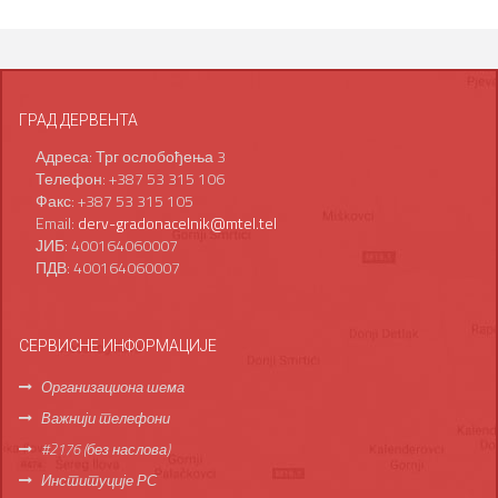
ГРАД ДЕРВЕНТА
Адреса: Трг ослобођења 3
Телефон: +387 53 315 106
Факс: +387 53 315 105
Email:
derv-gradonacelnik@mtel.tel
ЈИБ: 400164060007
ПДВ: 400164060007
СЕРВИСНЕ ИНФОРМАЦИЈЕ
Организациона шема
Важнији телефони
#2176 (без наслова)
Институције РС