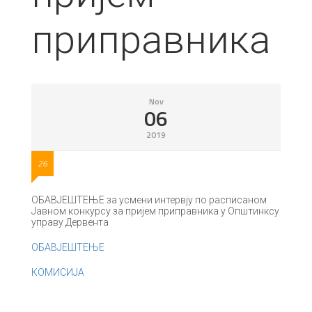
приправника
Nov
06
2019
26
ОБАВЈЕШТЕЊЕ за усмени интервју по расписаном
Јавном конкурсу за пријем приправника у Општинксу
управу Дервента
ОБАВЈЕШТЕЊЕ
КОМИСИЈА