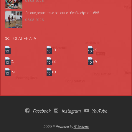
06.08.2026
За све дервентске основце обезбијеђено 1.685...
06.08.2026
ФОТОГАЛЕРИЈА
10
10
10
10
10
10
10
10
Facebook
Instagram
YouTube
2020 © Powered by
IT Systems