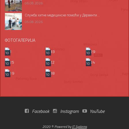
06.08.2026
Служба хитне медицинске помоћи у Дервенти...
05.08.2026
ФОТОГАЛЕРИЈА
10
10
10
10
10
10
10
10
Facebook
Instagram
YouTube
2020 © Powered by
IT Systems