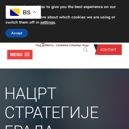
We are using cookies to give you the best experience on our
CONTACT US
BS
website.
You can find out more about which cookies we are using or
switch them off in
settings
.
Accept
КОНТАКТ
MENU
НАЦРТ
СТРАТЕГИЈЕ