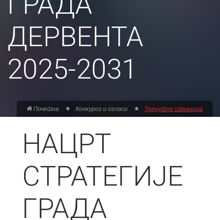
ГРАДА
ДЕРВЕНТА
2025-2031
Почетна
Конкурси и огласи
Тренутна страница
НАЦРТ
СТРАТЕГИЈЕ
ГРАДА