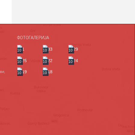
ФОТОГАЛЕРИЈА
10
10
10
10
10
10
ви,
10
10