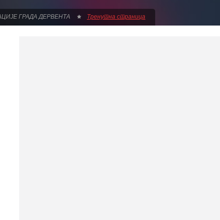
АЦИЈЕ ГРАДА ДЕРВЕНТА
Тренутна страница