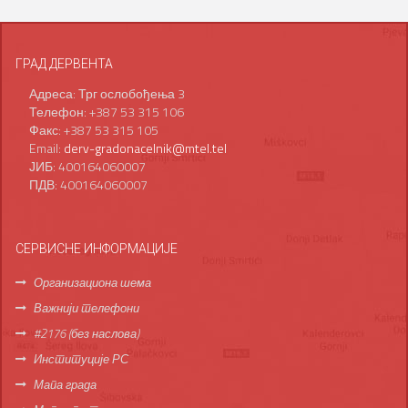
ГРАД ДЕРВЕНТА
Адреса: Трг ослобођења 3
Телефон: +387 53 315 106
Факс: +387 53 315 105
Email:
derv-gradonacelnik@mtel.tel
ЈИБ: 400164060007
ПДВ: 400164060007
СЕРВИСНЕ ИНФОРМАЦИЈЕ
Организациона шема
Важнији телефони
#2176 (без наслова)
Институције РС
Мапа града