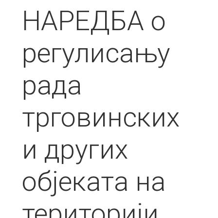
НАРЕДБА о
регулисању
рада
трговинских
и других
објеката на
територији