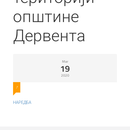
општине
Дервента
Mar
19
2020
7
НАРЕДБА