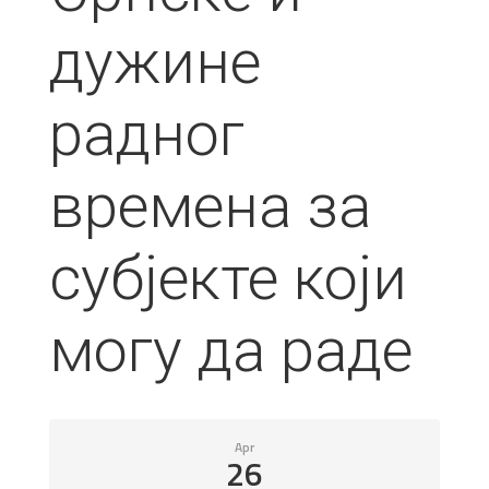
дужине
радног
времена за
субјекте који
могу да раде
Apr
26