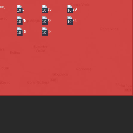
ви,
10
10
10
10
10
10
10
10