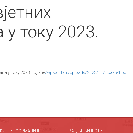
вјетних
у току 2023.
на у току 2023. године
/wp-content/uploads/2023/01/Позив-1.pdf
ИСНЕ ИНФОРМАЦИЈЕ
ЗАДЊЕ ВИЈЕСТИ