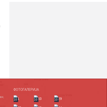
)
ФОТОГАЛЕРИЈА
ви,
10
10
10