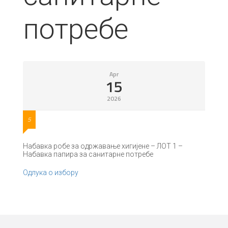
потребе
Apr
15
2026
5
Набавка робе за одржавање хигијене – ЛОТ 1 –
Набавка папира за санитарне потребе
Одлука о избору