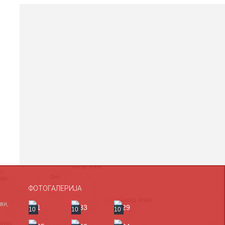
ФОТОГАЛЕРИЈА
ви,
10
10
10