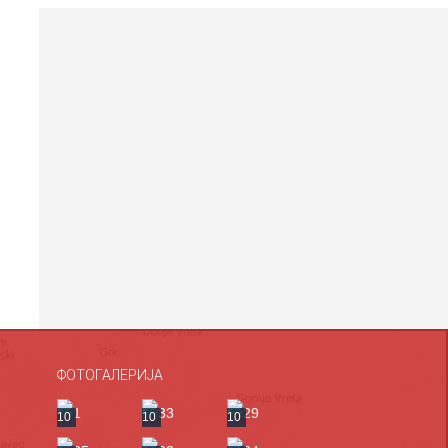
ФОТОГАЛЕРИЈА
10
10
10