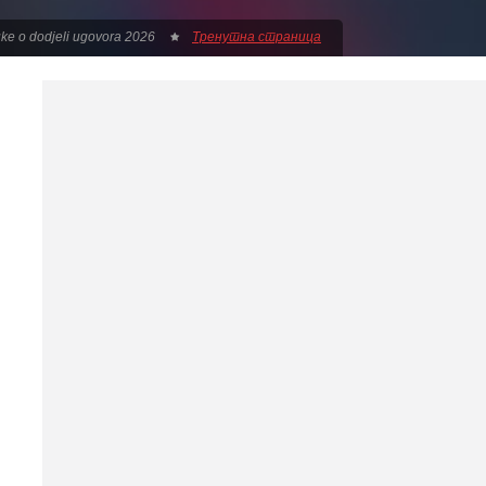
ke o dodjeli ugovora 2026
Тренутна страница