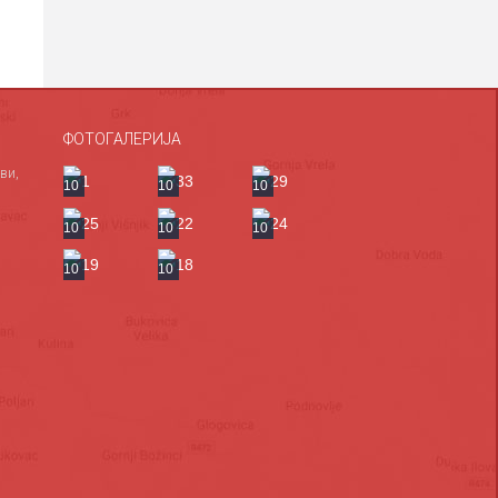
ФОТОГАЛЕРИЈА
ви,
10
10
10
10
10
10
10
10