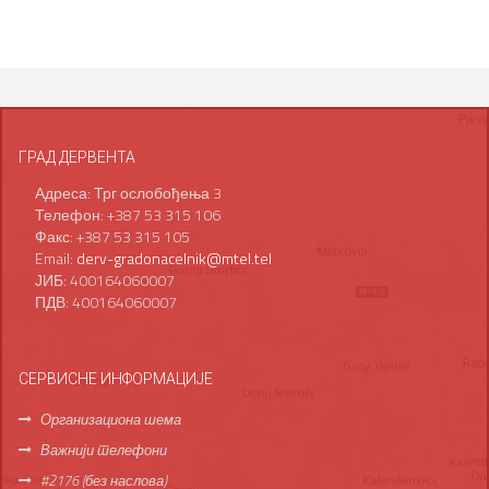
ГРАД ДЕРВЕНТА
Адреса: Трг ослобођења 3
Телефон: +387 53 315 106
Факс: +387 53 315 105
Email:
derv-gradonacelnik@mtel.tel
ЈИБ: 400164060007
ПДВ: 400164060007
СЕРВИСНЕ ИНФОРМАЦИЈЕ
Организациона шема
Важнији телефони
#2176 (без наслова)