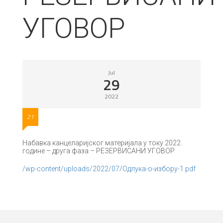
УГОВОР
Jul
29
2022
21
Набавка канцеларијског материјала у току 2022.
године – друга фаза – РЕЗЕРВИСАНИ УГОВОР
/wp-content/uploads/2022/07/Одлука-о-избору-1.pdf