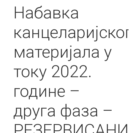
Набавка
канцеларијског
материјала у
току 2022.
године –
друга фаза –
РЕЗЕРВИСАНИ