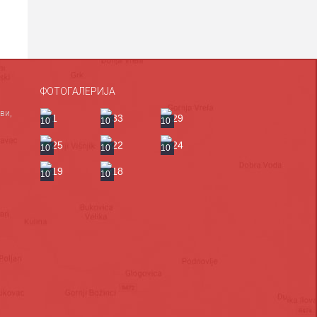
ФОТОГАЛЕРИЈА
ви,
10
10
10
10
10
10
10
10