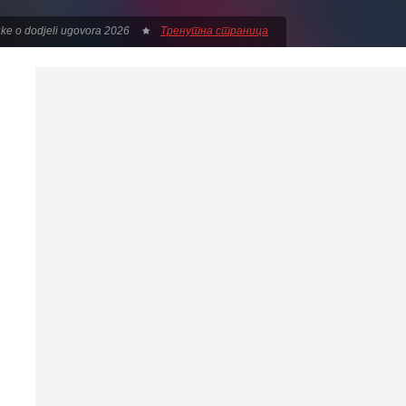
ke o dodjeli ugovora 2026
Тренутна страница