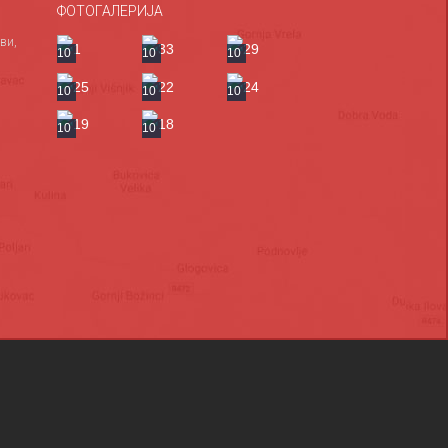
ФОТОГАЛЕРИЈА
ви,
10
10
10
10
10
10
10
10