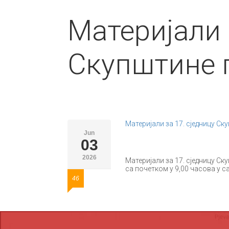
Материјали 
Скупштине 
Материјали за 17. сједницу Ск
Jun
03
2026
Материјали за 17. сједницу Ску
са почетком у 9,00 часова у с
46