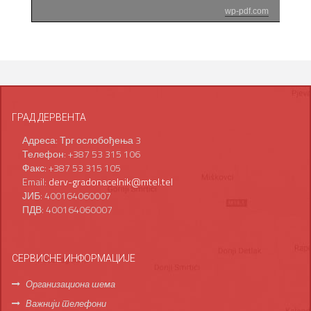
wp-pdf.com
ГРАД ДЕРВЕНТА
Адреса: Трг ослобођења 3
Телефон: +387 53 315 106
Факс: +387 53 315 105
Email:
derv-gradonacelnik@mtel.tel
ЈИБ: 400164060007
ПДВ: 400164060007
СЕРВИСНЕ ИНФОРМАЦИЈЕ
Организациона шема
Важнији телефони