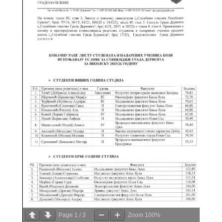
Page
1
/
3
Zoom
100%