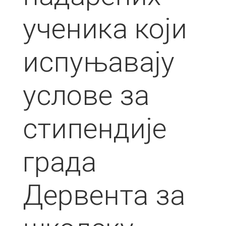
ученика који
испуњавају
услове за
стипендије
града
Дервента за