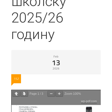
школску
2025/26
годину
Feb
13
2026
152
Page
1
/
3
Zoom
100%
wp-pdf.com