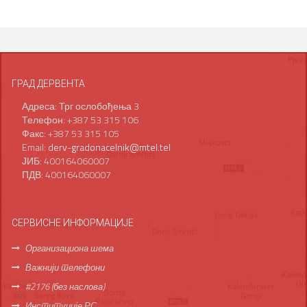
ГРАД ДЕРВЕНТА
Адреса: Трг ослобођења 3
Телефон: +387 53 315 106
Факс: +387 53 315 105
Email:
derv-gradonacelnik@mtel.tel
ЈИБ: 400164060007
ПДВ: 400164060007
СЕРВИСНЕ ИНФОРМАЦИЈЕ
Организациона шема
Важнији телефони
#2176 (без наслова)
Институције РС