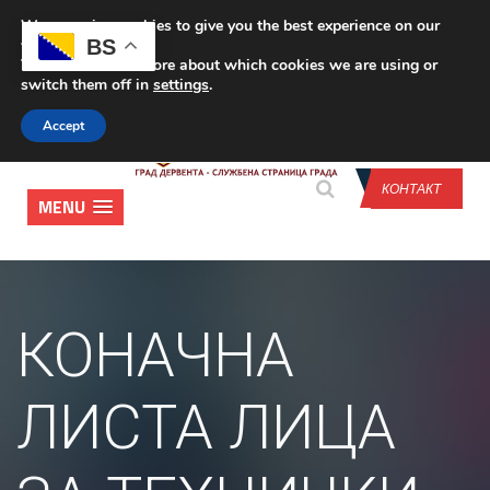
We are using cookies to give you the best experience on our
CONTACT US
BS
website.
You can find out more about which cookies we are using or
switch them off in
settings
.
Accept
КОНТАКТ
MENU
КОНАЧНА
ЛИСТА ЛИЦА