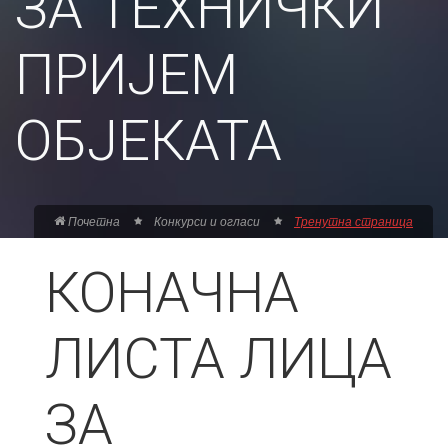
ЗА ТЕХНИЧКИ
ПРИЈЕМ
ОБЈЕКАТА
Почетна
Конкурси и огласи
Тренутна страница
КОНАЧНА
ЛИСТА ЛИЦА
ЗА