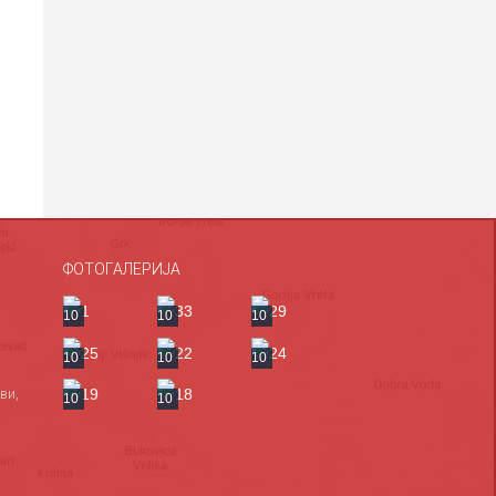
ФОТОГАЛЕРИЈА
10
10
10
10
10
10
ви,
10
10