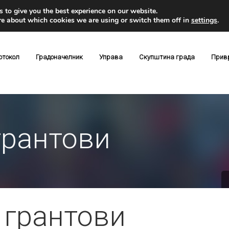
 to give you the best experience on our website.
re about which cookies we are using or switch them off in
settings
.
отокол
Градоначелник
Управа
Скупштина града
Прив
грантови
 грантови