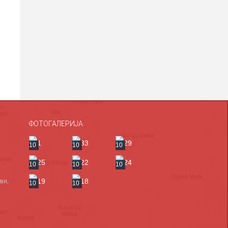
ФОТОГАЛЕРИЈА
10
10
10
10
10
10
ви,
10
10