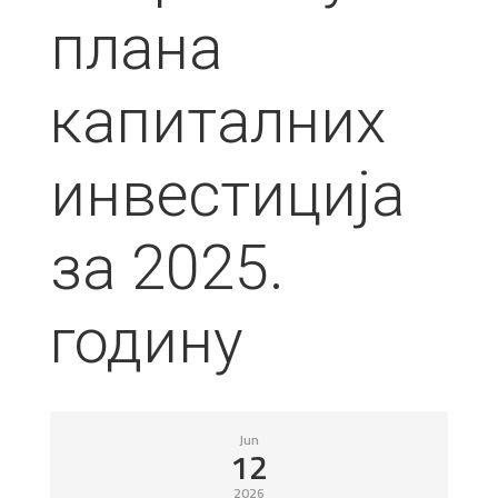
плана
капиталних
инвестиција
за 2025.
годину
Jun
12
2026