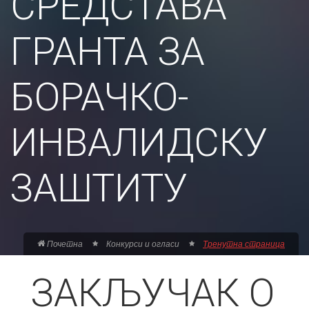
СРЕДСТАВА
ГРАНТА ЗА
БОРАЧКО-
ИНВАЛИДСКУ
ЗАШТИТУ
Почетна
Конкурси и огласи
Тренутна страница
ЗАКЉУЧАК О