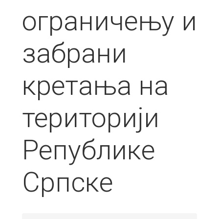
ограничењу и
забрани
кретања на
територији
Републике
Српске