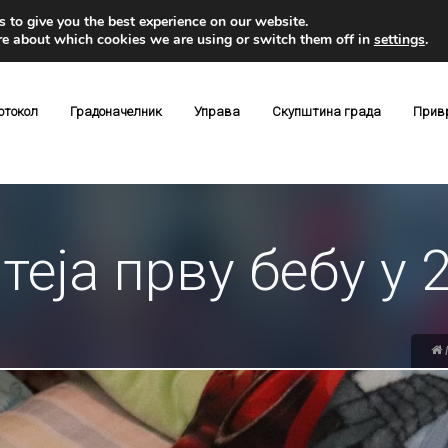
 to give you the best experience on our website.
re about which cookies we are using or switch them off in
settings
.
отокол
Градоначелник
Управа
Скупштина града
Прив
теја прву бебу у 