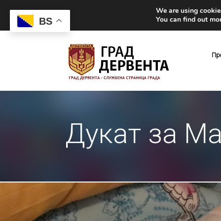
We are using cookies
You can find out mo
BS
Пр
Дукат за Ма