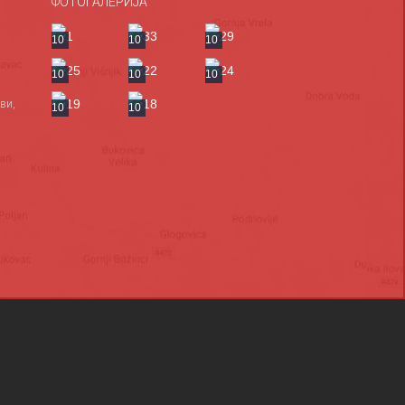
ФОТОГАЛЕРИЈА
10
10
10
10
10
10
ви,
10
10