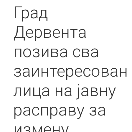
Град
Дервента
позива сва
заинтересован
лица на јавну
расправу за
измену