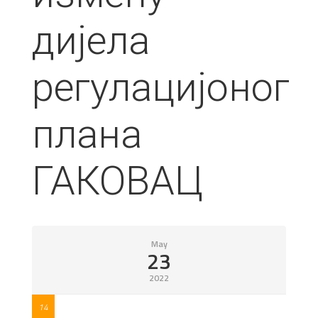
дијела
регулацијоног
плана
ГАКОВАЦ
May
23
2022
14