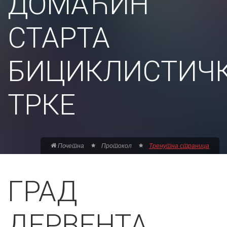
ДОМАЋИН
СТАРТА
БИЦИКЛИСТИЧ
ТРКЕ
Почетна
Протокол
Тренутна страница
ГРАД
ДЕРВЕНТА