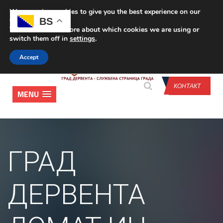
We are using cookies to give you the best experience on our
CONTACT US
BS
website.
You can find out more about which cookies we are using or
switch them off in
settings
.
Accept
КОНТАКТ
MENU
ГРАД
ДЕРВЕНТА