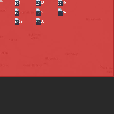
ви,
10
10
10
10
10
10
10
10