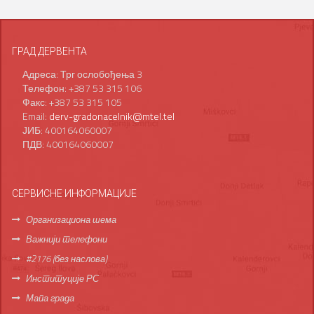
ГРАД ДЕРВЕНТА
Адреса: Трг ослобођења 3
Телефон: +387 53 315 106
Факс: +387 53 315 105
Email:
derv-gradonacelnik@mtel.tel
ЈИБ: 400164060007
ПДВ: 400164060007
СЕРВИСНЕ ИНФОРМАЦИЈЕ
Организациона шема
Важнији телефони
#2176 (без наслова)
Институције РС
Мапа града