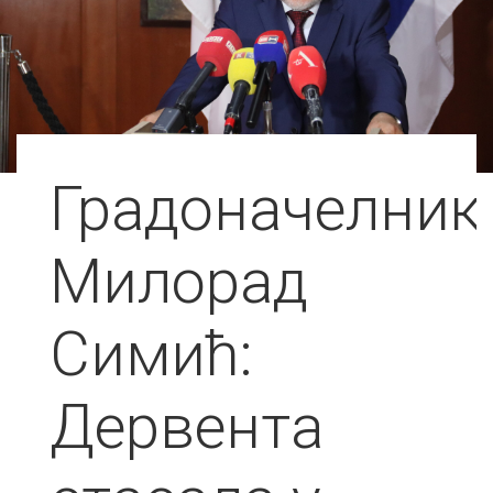
Градоначелник
Милорад
Симић:
Дервента