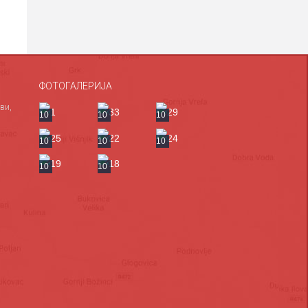
ФОТОГАЛЕРИЈА
ви,
10
10
10
10
10
10
10
10