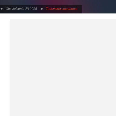
Obavještenja JN 2025
Тренутна страница