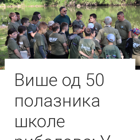
Више од 50
полазника
школе