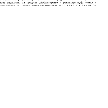
Zoom
100%
wp-pdf.com
ИСНЕ ИНФОРМАЦИЈЕ
ЗАДЊЕ ВИЈЕСТИ