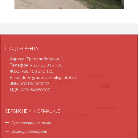
ГРАД ДЕРВЕНТА
Адреса: Трг ослобођења 3
Телефон: +387 53 315 106
Факс: +387 53 315 105
Email:
derv-gradonacelnik@mtel.tel
ЈИБ: 400164060007
ПДВ: 400164060007
СЕРВИСНЕ ИНФОРМАЦИЈЕ
Организациона шема
Важнији телефони